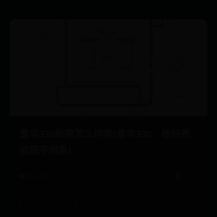
爱华330效果怎么样呢(爱华330：独特效
果超乎想象)
365eme
07-30
阅读更多