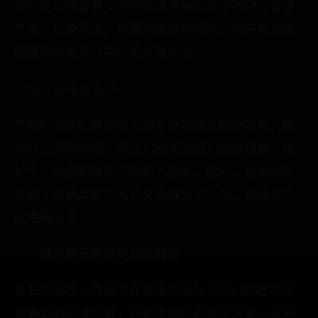
用户可以将重要文件和数据备份到外部存储设备或
云端，以免丢失。当需要恢复数据时，用户只需按
照操作指南进行相应的步骤即可。
十安全和隐私保护
华硕FL5900U具备强大的安全和隐私保护功能，用
户可以设置密码、指纹识别或面部识别等措施，保
护个人信息和隐私不被他人侵犯。此外，该电脑还
提供了防病毒软件和防火墙等安全工具，确保用户
的电脑安全。
十一疑难解答和常见问题解决
本节将回答一些用户在使用华硕FL5900U过程中可
能遇到的疑难问题，并提供相应的解决方案。这些