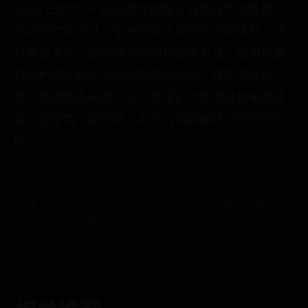
华硕FL5900U不仅在硬件配置上具备强大的性能，
而且在软件设计上也考虑到了用户的使用体验。通
过掌握本文介绍的操作技巧和使用方法，您可以更
好地利用华硕FL5900U的各种功能，提高工作效
率，享受更多乐趣。无论您是初次使用这款电脑还
是已经使用一段时间，本文的内容都将对您有所帮
助。
如何在SAI
体型小的宠物狗有哪些？盘
中进行抠图操
点10种适合做宠物的小型犬
作
种