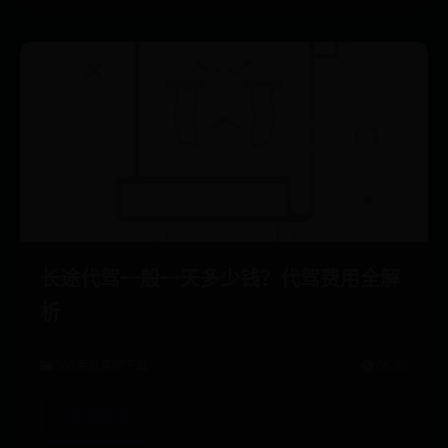
长途代驾一般一天多少钱？代驾费用全解
析
365商城官网下载
06-30
阅读更多