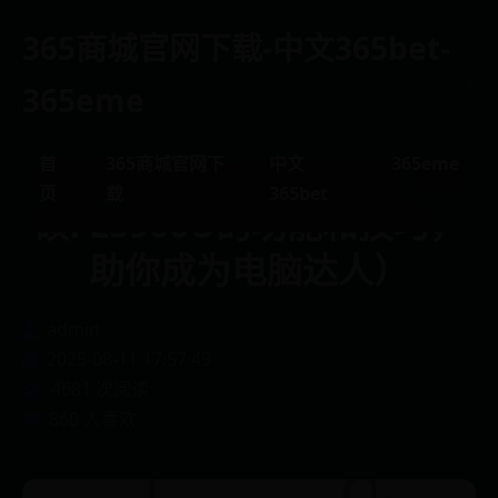
365商城官网下载-中文365bet-
.
365eme
首
365商城官网下
中文
365eme
华硕FL5900U操作指南（华
页
载
365bet
硕FL5900U的功能和技巧，
助你成为电脑达人）
admin
2025-08-11 17:57:49
4681 次阅读
860 人喜欢